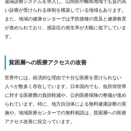
遠隔診療システムを導入し、山間部や離島地域でも質の高
い診療が受けられる体制を構築している地域もあります。
また、地域の健康センターでは予防接種の普及と健康教育
が進められており、感染症の発生率が大幅に低下していま
す。
貧困層への医療アクセスの改善
世界中には、経済的な理由で十分な医療を受けられない
人々が数多く存在しています。日本国内でも、低所得世帯
に対する医療費の負担軽減や、公的医療保険の整備が進め
られています。特に、地方自治体による無料健康診断の実
施や、地域医療センターでの無料相談は、貧困層への医療
アクセス改善に役立っています。