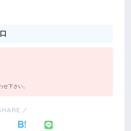
口
わせ下さい。
SHARE