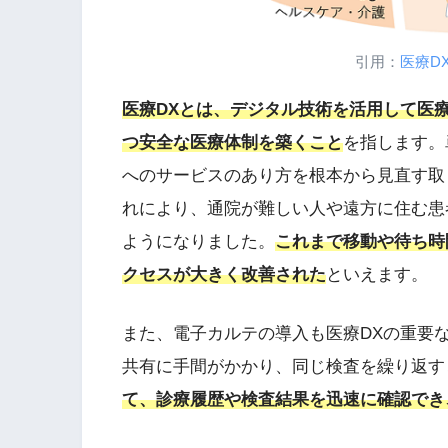
引用：
医療D
医療DXとは、デジタル技術を活用して医
つ安全な医療体制を築くこと
を指します。
へのサービスのあり方を根本から見直す取
れにより、通院が難しい人や遠方に住む患
ようになりました。
これまで移動や待ち時
クセスが大きく改善された
といえます。
また、電子カルテの導入も医療DXの重要
共有に手間がかかり、同じ検査を繰り返す
て、診療履歴や検査結果を迅速に確認でき