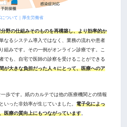
Xについて｜厚生労働省
療分野の仕組みそのものを再構築し、より効率的か
単なるシステム導入ではなく、業務の流れや患者
り組みです。その一例がオンライン診療です。こ
者でも、自宅で医師の診察を受けることができる
間が大きな負担だった人々にとって、医療へのア
な一歩です。紙のカルテでは他の医療機関との情報
といった非効率が生じていました。
電子化によっ
、医療の質向上にもつながっています
。