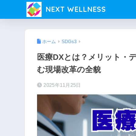
NEXT WELLNESS
ホーム
SDGs3
医療DXとは？メリット・
む現場改革の全貌
2025年11月25日