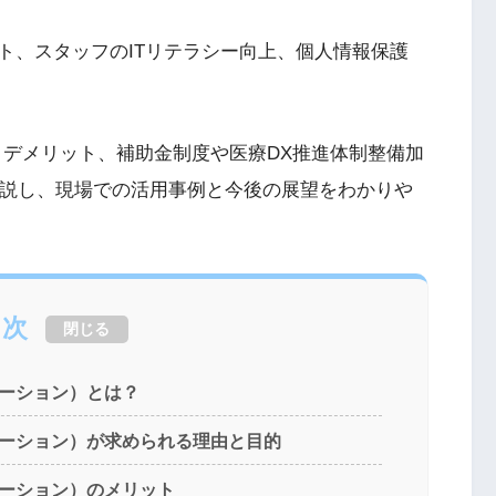
ト、スタッフのITリテラシー向上、個人情報保護
・デメリット、補助金制度や医療DX推進体制整備加
解説し、現場での活用事例と今後の展望をわかりや
目次
閉じる
メーション）とは？
メーション）が求められる理由と目的
メーション）のメリット