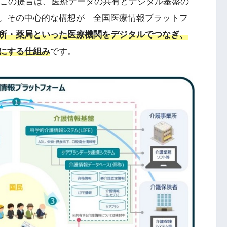
たこの提言は、医療データの共有とデジタル基盤の
。その中心的な構想が「全国医療情報プラットフ
所・薬局といった医療機関をデジタルでつなぎ、
にする仕組み
です。