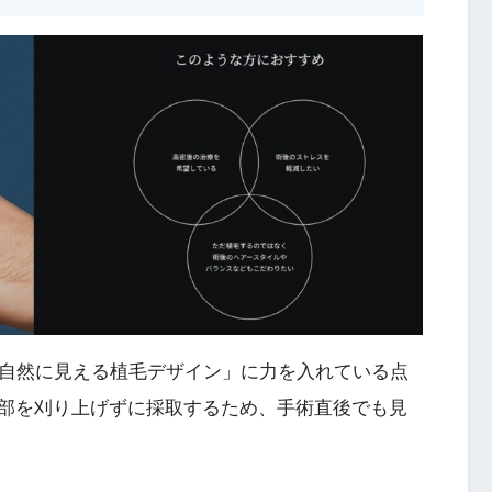
「自然に見える植毛デザイン」に力を入れている点
後頭部を刈り上げずに採取するため、手術直後でも見