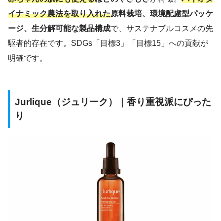
イナミック農法を取り入れた
原料栽培、環境配慮型パッケ
ージ、生分解可能な製品構成
で、サステナブルコスメの先
駆者的存在です。SDGs「目標3」「目標15」への貢献が
明確です。
Jurlique（ジュリーク）｜香り重視派にぴった
り