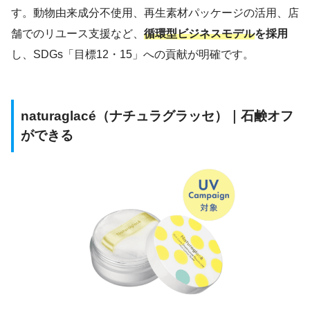
す。動物由来成分不使用、再生素材パッケージの活用、店
舗でのリユース支援など、
循環型ビジネスモデル
を採用
し、SDGs「目標12・15」への貢献が明確です。
naturaglacé（ナチュラグラッセ）｜石鹸オフ
ができる