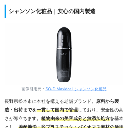
シャンソン化粧品｜安心の国内製造
画像引用元：
SO-D Maxidor | シャンソン化粧品
長野県松本市に本社を構える老舗ブランド。
原料から製
造・出荷までを
一貫して国内で管理
しており、安全性の高
さが際立ちます。
植物由来の美容成分と無添加処方
を基本
とし、
地産地消・脱プラスチック・バイオマス素材の活用