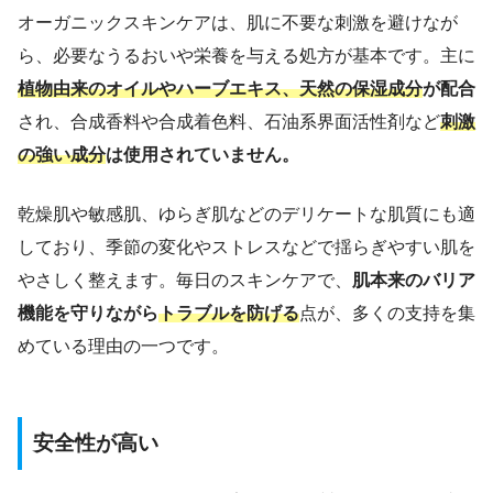
オーガニックスキンケアは、肌に不要な刺激を避けなが
ら、必要なうるおいや栄養を与える処方が基本です。主に
植物由来のオイルやハーブエキス、天然の保湿成分
が配合
され、合成香料や合成着色料、石油系界面活性剤など
刺激
の強い成分
は使用されていません。
乾燥肌や敏感肌、ゆらぎ肌などのデリケートな肌質にも適
しており、季節の変化やストレスなどで揺らぎやすい肌を
やさしく整えます。毎日のスキンケアで、
肌本来のバリア
機能を守りながら
トラブルを防げる
点が、多くの支持を集
めている理由の一つです。
安全性が高い