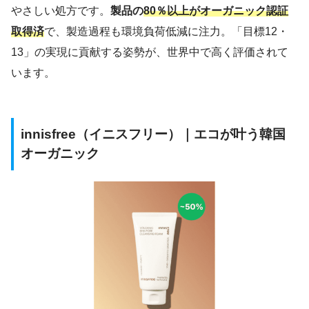
やさしい処方です。
製品の
80％以上がオーガニック認証
取得済
で、製造過程も環境負荷低減に注力。「目標12・
13」の実現に貢献する姿勢が、世界中で高く評価されて
います。
innisfree（イニスフリー）｜エコが叶う韓国
オーガニック