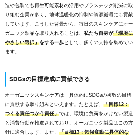
造や包装でも再生可能素材の活用やプラスチック削減に取
り組む企業が多く、地球温暖化の抑制や資源循環にも貢献
しています。こうした背景から、毎日のスキンケアにオー
ガニック製品を取り入れることは、
私たち自身が
「環境に
やさしい選択」
をする一歩
として、多くの支持を集めてい
ます。
SDGsの目標達成に貢献できる
オーガニックスキンケアは、具体的にSDGsの複数の目標
に貢献する取り組みといえます。たとえば、
「目標12：
つくる責任つかう責任」
では、環境に負荷をかけない製造
と消費行動が推進されており、オーガニック製品はこの方
針に適合します。また、
「目標13：気候変動に具体的な