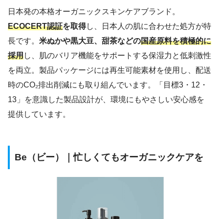
日本発の本格オーガニックスキンケアブランド。
ECOCERT認証
を取得
し、日本人の肌に合わせた処方が特
長です。
米ぬかや黒大豆、甜茶などの
国産原料を積極的に
採用
し、肌のバリア機能をサポートする保湿力と低刺激性
を両立。製品パッケージには再生可能素材を使用し、配送
時のCO₂排出削減にも取り組んでいます。「目標3・12・
13」を意識した製品設計が、環境にもやさしい安心感を
提供しています。
Be（ビー）｜忙しくてもオーガニックケアを