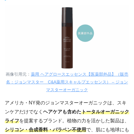
画像引用元：
薬用 ヘアグロースエッセンス【医薬部外品】（販売
名：ジョンマスター C&A薬用スキャルプエッセンス） – ジョン
マスターオーガニック
アメリカ・NY発のジョンマスターオーガニックは、スキ
ンケアだけでなく
ヘアケアも含めた
トータルオーガニック
ライフ
を提案するブランド。植物の力を活かした製品は、
シリコン・合成香料・パラベン不使用
で、肌にも地球にも