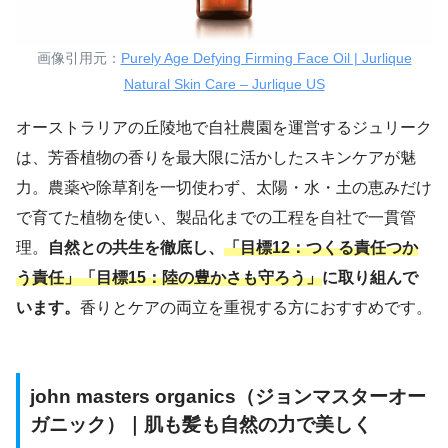
画像引用元：
Purely Age Defying Firming Face Oil | Jurlique
Natural Skin Care – Jurlique US
オーストラリアの丘陵地で自社農園を運営するジュリーク
は、芳香植物の香りを最大限に活かしたスキンケアが魅
力。農薬や除草剤を一切使わず、太陽・水・土の恵みだけ
で育てた植物を使い、製品化までの工程を自社で一貫管
理。
自然との共生を徹底し、
「目標12：つくる責任つか
う責任」「目標15：陸の豊かさも守ろう」
に取り組んで
います。
香りとケアの両立を重視する方におすすめです。
john masters organics（ジョンマスターオー
ガニック）｜肌も髪も自然の力で美しく