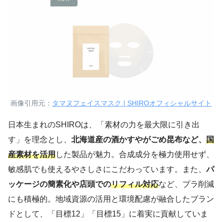
画像引用元：
タマヌフェイスマスク | SHIROオフィシャルサイト
日本生まれのSHIROは、「素材の力を最大限に引き出
す」を理念とし、
北海道産の酒かすやがごめ昆布など、
国
産素材を活用
した製品が魅力。合成成分を極力使用せず、
敏感肌でも使えるやさしさにこだわっています。また、
パ
ッケージの簡素化や店頭での
リフィル対応
など、プラ削減
にも積極的。地域資源の活用と環境配慮が融合したブラン
ドとして、「目標12」「目標15」に着実に貢献していま