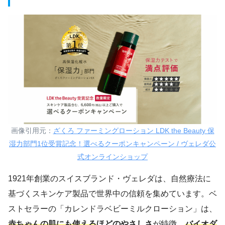
画像引用元：
ざくろ ファーミングローション LDK the Beauty 保
湿力部門1位受賞記念！選べるクーポンキャンペーン / ヴェレダ公
式オンラインショップ
1921年創業のスイスブランド・ヴェレダは、自然療法に
基づくスキンケア製品で世界中の信頼を集めています。ベ
ストセラーの「カレンドラベビーミルクローション」は、
赤ちゃんの肌にも使える
ほどのやさしさ
が特徴。
バイオダ