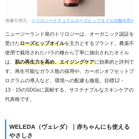
画像引用元：
トリロジーナチュラルローズヒップオイル抗酸化剤+
ニュージーランド発のトリロジーは、オーガニック認証を
受けた
ローズヒップオイル
を主力とするブランド。農薬不
使用で栽培されたバラの種から丁寧に抽出されたオイル
は、
肌の再生力を高め、エイジングケア
に効果的と評判で
す。再生可能なガラス瓶の採用や、カーボンオフセットプ
ログラムの導入など、環境への配慮も徹底。目標12・
13・15のSDGsに貢献する、サステナブルなスキンケアの
代表格です。
WELEDA（ヴェレダ）｜赤ちゃんにも使える
やさしさ