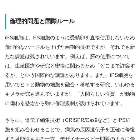
倫理的問題と国際ルール
iPS細胞は、ES細胞のように受精卵を直接使用しないため
倫理的なハードルを下げた画期的技術ですが、それでも新
たな課題は残されています。例えば、胚の使用について
は、生殖医療や研究と密接に関わるため「どこまで許容す
るか」という国際的な議論があります。また、iPS細胞を
用いてヒトと動物の細胞を融合・移植する研究、いわゆる
キメラ研究も進んでいますが、「人間らしい性質」が動物
に備わる懸念から強い倫理規制が設けられています。
さらに、遺伝子編集技術（CRISPR/Cas9など）とiPS細
胞を組み合わせることで、病気の原因遺伝子を正確に修復
する可能性もある一方、デザイナーベビー問題のように倫