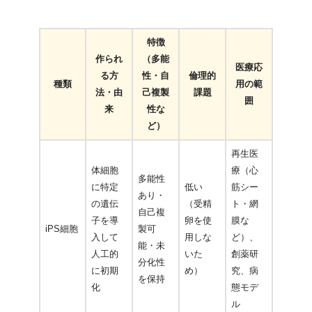
特徴
作られ
（多能
医療応
る方
性・自
倫理的
種類
用の範
法・由
己複製
課題
囲
来
性な
ど）
再生医
体細胞
療（心
多能性
に特定
低い
筋シー
あり・
の遺伝
（受精
ト・網
自己複
子を導
卵を使
膜な
iPS細胞
製可
入して
用しな
ど）、
能・未
人工的
いた
創薬研
分化性
に初期
め）
究、病
を保持
化
態モデ
ル