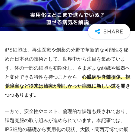
iPS細胞は、再生医療や創薬の分野で革新的な可能性を秘
めた日本発の技術として、世界中から注目を集めていま
す。体の一部の細胞を初期化し、さまざまな組織や臓器へ
と変化できる特性を持つことから、
心臓病や脊髄損傷、視
覚障害など従来は治療が難しかった病気に新しい道
を開き
つつあります。
一方で、安全性やコスト、倫理的な課題も残されており、
課題克服の取り組みが進められています。本記事では、
iPS細胞の基礎から実用化の現状、大阪・関西万博での展