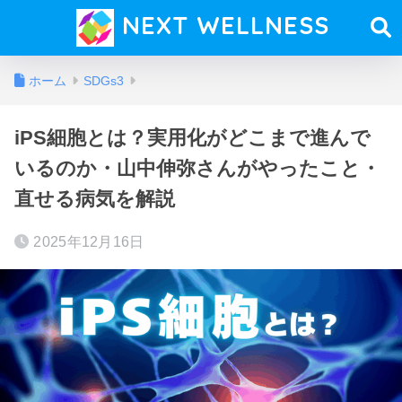
NEXT WELLNESS
ホーム
SDGs3
iPS細胞とは？実用化がどこまで進んで
いるのか・山中伸弥さんがやったこと・
直せる病気を解説
2025年12月16日