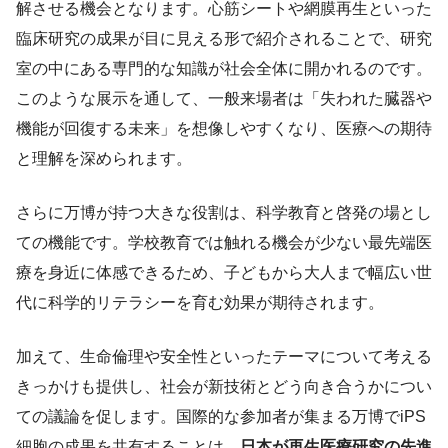
解させる機会となります。心筋シートや網膜再生といった
臨床研究の成果が目に見える形で紹介されることで、研究
室の中にある専門的な知識が社会全体に開かれるのです。
このような展示を通して、一般来場者は「失われた臓器や
機能が回復する未来」を想像しやすくなり、医療への期待
と理解を深められます。
さらに万博が持つ大きな役割は、科学教育と啓発の場とし
ての機能です。学校教育では触れる機会が少ない最先端医
療を身近に体感できるため、子どもから大人まで幅広い世
代に科学的リテラシーを育む効果が期待されます。
加えて、生命倫理や安全性といったテーマについて考える
きっかけも提供し、社会が新技術とどう向き合うかについ
ての議論を促します。国際的な参加者が集まる万博でiPS
細胞の成果を共有することは、
日本が再生医療研究の先進