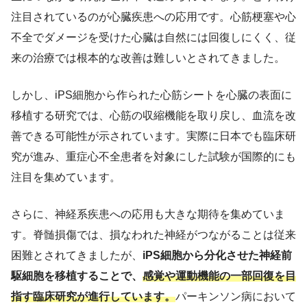
注目されているのが心臓疾患への応用です。心筋梗塞や心
不全でダメージを受けた心臓は自然には回復しにくく、従
来の治療では根本的な改善は難しいとされてきました。
しかし、iPS細胞から作られた心筋シートを心臓の表面に
移植する研究では、心筋の収縮機能を取り戻し、血流を改
善できる可能性が示されています。実際に日本でも臨床研
究が進み、重症心不全患者を対象にした試験が国際的にも
注目を集めています。
さらに、神経系疾患への応用も大きな期待を集めていま
す。脊髄損傷では、損なわれた神経がつながることは従来
困難とされてきましたが、
iPS細胞から分化させた神経前
駆細胞を移植することで、
感覚や運動機能の一部回復を目
指す臨床研究が進行しています。
パーキンソン病において