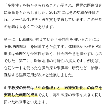
「多能性」を持たせられることが示され、世界の医療研究
に革命をもたらしました。2012年にはその功績が評価さ
れ、ノーベル生理学・医学賞を受賞しています。この発見
の意義は大きく二つあります。
第一に、ES細胞が抱えていた「受精卵を用いることによ
る倫理的問題」を回避できた点です。体細胞から作るiPS
細胞は倫理的な受容性が高く、社会的合意を得やすいもの
でした。第二に、医療応用の可能性の拡大です。例えば、
心筋シートを使った心臓治療や網膜再生研究など、治療に
直結する臨床応用が次々と進展しました。
山中教授の発見は
「生命倫理」と「医療実用化」の両立を
実現した画期的成果
であり、再生医療の未来を大きく切り
拓いた出来事といえます。