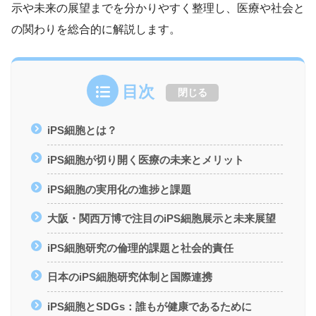
示や未来の展望までを分かりやすく整理し、医療や社会と
の関わりを総合的に解説します。
目次
閉じる
iPS細胞とは？
iPS細胞が切り開く医療の未来とメリット
iPS細胞の実用化の進捗と課題
大阪・関西万博で注目のiPS細胞展示と未来展望
iPS細胞研究の倫理的課題と社会的責任
日本のiPS細胞研究体制と国際連携
iPS細胞とSDGs：誰もが健康であるために