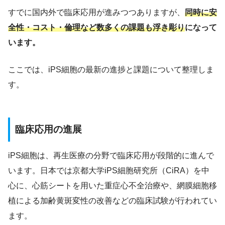
すでに国内外で臨床応用が進みつつありますが、
同時に安
全性・コスト・倫理など数多くの課題も浮き彫り
になって
います。
ここでは、iPS細胞の最新の進捗と課題について整理しま
す。
臨床応用の進展
iPS細胞は、再生医療の分野で臨床応用が段階的に進んで
います。日本では京都大学iPS細胞研究所（CiRA）を中
心に、心筋シートを用いた重症心不全治療や、網膜細胞移
植による加齢黄斑変性の改善などの臨床試験が行われてい
ます。