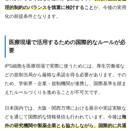
理的制約のバランス
を慎重に検討すること
が、今後の実用
化の前提条件となります。
医療現場で活用するための国際的なルールが必
要
iPS細胞を医療現場で実際に使うためには、厚生労働省な
どの規制当局から厳格な承認を得る必要があります。その
ため、学術界・企業・規制機関が連携し、国際基準を踏ま
えたルールづくりを進めることが不可欠です。
日本国内では、大阪・関西万博における展示や実証実験な
どを通じて国際的な情報発信も行われています。今後は
海
外の研究機関や製薬企業とも協力しながら、国際的に共通