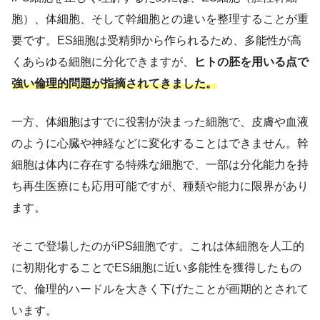
胞）、体細胞、そして幹細胞との違いを整理することが重
要です。ES細胞は受精卵から作られるため、多能性が高
くあらゆる細胞に分化できますが、
ヒトの胚を用いる点で
強い倫理的問題が指摘されてきました。
一方、体細胞はすでに役割が決まった細胞で、皮膚や血液
のように心臓や神経などに変化することはできません。幹
細胞は体内に存在する特殊な細胞で、一部は分化能力を持
ち再生医療にも応用可能ですが、種類や能力に限界があり
ます。
そこで登場したのがiPS細胞です。これは体細胞を人工的
に初期化することでES細胞に近い多能性を獲得したもの
で、倫理的ハードルを大きく下げたことが画期的とされて
います。