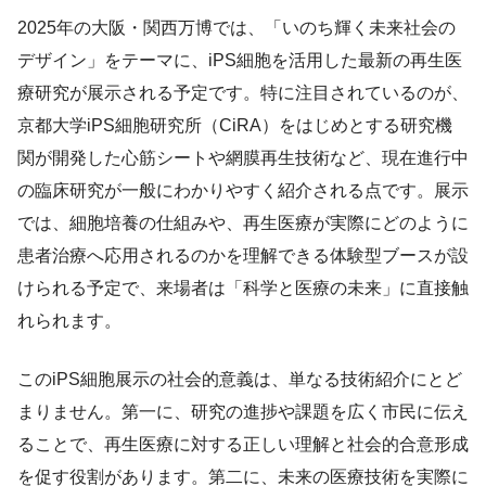
2025年の大阪・関西万博では、「いのち輝く未来社会の
デザイン」をテーマに、iPS細胞を活用した最新の再生医
療研究が展示される予定です。特に注目されているのが、
京都大学iPS細胞研究所（CiRA）をはじめとする研究機
関が開発した心筋シートや網膜再生技術など、現在進行中
の臨床研究が一般にわかりやすく紹介される点です。展示
では、細胞培養の仕組みや、再生医療が実際にどのように
患者治療へ応用されるのかを理解できる体験型ブースが設
けられる予定で、来場者は「科学と医療の未来」に直接触
れられます。
このiPS細胞展示の社会的意義は、単なる技術紹介にとど
まりません。第一に、研究の進捗や課題を広く市民に伝え
ることで、再生医療に対する正しい理解と社会的合意形成
を促す役割があります。第二に、未来の医療技術を実際に