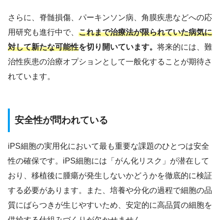
さらに、脊髄損傷、パーキンソン病、角膜疾患などへの応
用研究も進行中で、
これまで治療法が限られていた病気に
対して新たな可能性
を切り開いています。
将来的には、難
治性疾患の治療オプションとして一般化することが期待さ
れています。
安全性が問われている
iPS細胞の実用化において最も重要な課題のひとつは安全
性の確保です。iPS細胞には「がん化リスク」が潜在して
おり、移植後に腫瘍が発生しないかどうかを徹底的に検証
する必要があります。また、培養や分化の過程で細胞の品
質にばらつきが生じやすいため、安定的に高品質の細胞を
供給する仕組みづくりが欠かせません。