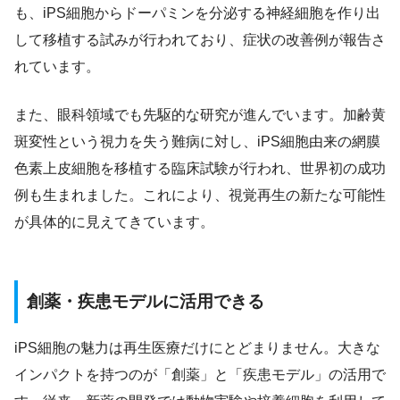
も、iPS細胞からドーパミンを分泌する神経細胞を作り出
して移植する試みが行われており、症状の改善例が報告さ
れています。
また、眼科領域でも先駆的な研究が進んでいます。加齢黄
斑変性という視力を失う難病に対し、iPS細胞由来の網膜
色素上皮細胞を移植する臨床試験が行われ、世界初の成功
例も生まれました。これにより、視覚再生の新たな可能性
が具体的に見えてきています。
創薬・疾患モデルに活用できる
iPS細胞の魅力は再生医療だけにとどまりません。大きな
インパクトを持つのが「創薬」と「疾患モデル」の活用で